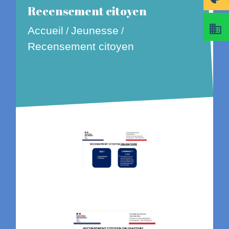
Recensement citoyen
business
Accueil
Jeunesse
/
/
Recensement citoyen