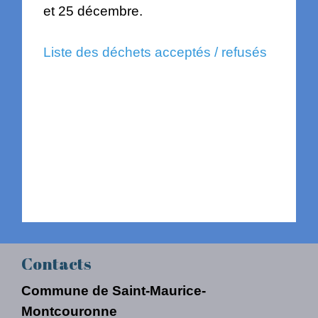
et 25 décembre.
Liste des déchets acceptés / refusés
Contacts
Commune de Saint-Maurice-
Montcouronne