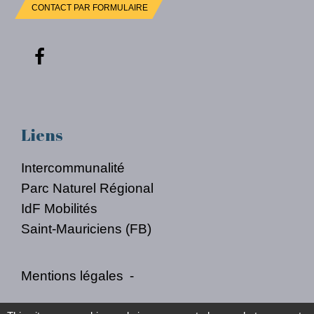
CONTACT PAR FORMULAIRE
Liens
Intercommunalité
Parc Naturel Régional
IdF Mobilités
Saint-Mauriciens (FB)
Mentions légales
-
Politique de confidentialité
-
Accessibilité
-