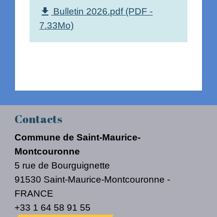
Bulletin 2026.pdf (PDF -
file_download
7.33Mo)
Contacts
Commune de Saint-Maurice-
Montcouronne
5 rue de Bourguignette
91530 Saint-Maurice-Montcouronne -
FRANCE
+33 1 64 58 91 55