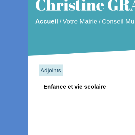
Christine GR
Accueil
Votre Mairie
Conseil Mun
/
/
Adjoints
Enfance et vie scolaire